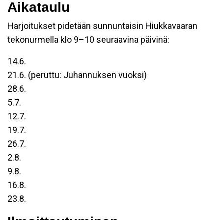
Aikataulu
Harjoitukset pidetään sunnuntaisin Hiukkavaaran
tekonurmella klo 9–10 seuraavina päivinä:
14.6.
21.6. (peruttu: Juhannuksen vuoksi)
28.6.
5.7.
12.7.
19.7.
26.7.
2.8.
9.8.
16.8.
23.8.