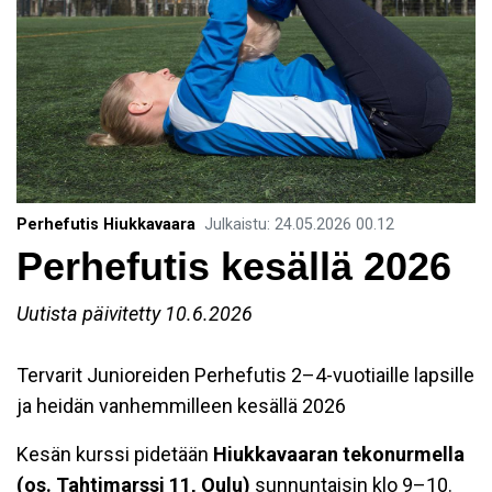
Perhefutis Hiukkavaara
Julkaistu
:
24.05.2026
00.12
Perhefutis kesällä 2026
Uutista päivitetty 10.6.2026
Tervarit Junioreiden Perhefutis 2–4-vuotiaille lapsille
ja heidän vanhemmilleen kesällä 2026
Kesän kurssi pidetään
Hiukkavaaran tekonurmella
(os. Tahtimarssi 11, Oulu)
sunnuntaisin klo 9–10.