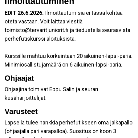
Ilmoittautuminen
EDIT 26.6.2026.
Ilmoittautumisia ei tässä kohtaa
oteta vastaan. Voit laittaa viestiä
toimisto@tervaritjuniorit.fi ja tiedustella seuraavista
perhefutiskurssi aloituksista.
Kurssille mahtuu korkeintaan 20 aikuinen-lapsi-paria.
Minimiosallistujamäärä on 6 aikuinen-lapsi-paria.
Ohjaajat
Ohjaajina toimivat Eppu Salin ja seuran
kesäharjoittelijat.
Varusteet
Lapsella tulee hankkia perhefutikseen oma jalkapallo
(ohjaajalla pari varapalloa). Suositus on koon 3