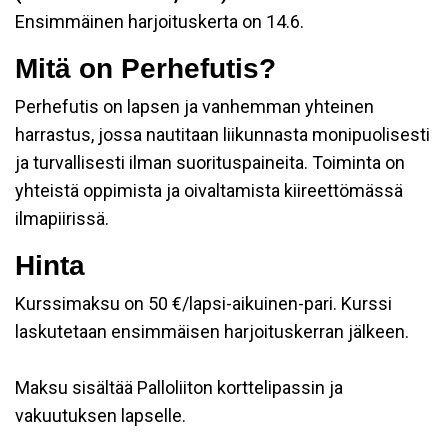
Ensimmäinen harjoituskerta on 14.6.
Mitä on Perhefutis?
Perhefutis on lapsen ja vanhemman yhteinen
harrastus, jossa nautitaan liikunnasta monipuolisesti
ja turvallisesti ilman suorituspaineita. Toiminta on
yhteistä oppimista ja oivaltamista kiireettömässä
ilmapiirissä.
Hinta
Kurssimaksu on 50 €/lapsi-aikuinen-pari. Kurssi
laskutetaan ensimmäisen harjoituskerran jälkeen.
Maksu sisältää Palloliiton korttelipassin ja
vakuutuksen lapselle.