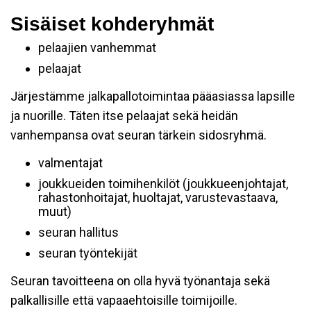
Sisäiset kohderyhmät
pelaajien vanhemmat
pelaajat
Järjestämme jalkapallotoimintaa pääasiassa lapsille
ja nuorille. Täten itse pelaajat sekä heidän
vanhempansa ovat seuran tärkein sidosryhmä.
valmentajat
joukkueiden toimihenkilöt (joukkueenjohtajat,
rahastonhoitajat, huoltajat, varustevastaava,
muut)
seuran hallitus
seuran työntekijät
Seuran tavoitteena on olla hyvä työnantaja sekä
palkallisille että vapaaehtoisille toimijoille.