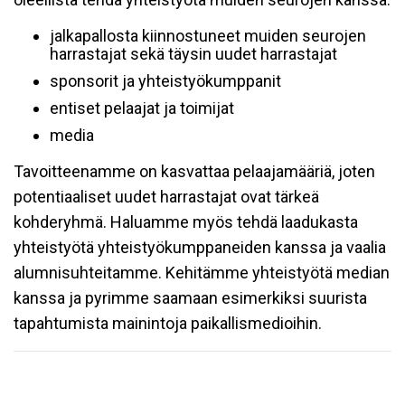
jalkapallosta kiinnostuneet muiden seurojen
harrastajat sekä täysin uudet harrastajat
sponsorit ja yhteistyökumppanit
entiset pelaajat ja toimijat
media
Tavoitteenamme on kasvattaa pelaajamääriä, joten
potentiaaliset uudet harrastajat ovat tärkeä
kohderyhmä. Haluamme myös tehdä laadukasta
yhteistyötä yhteistyökumppaneiden kanssa ja vaalia
alumnisuhteitamme. Kehitämme yhteistyötä median
kanssa ja pyrimme saamaan esimerkiksi suurista
tapahtumista mainintoja paikallismedioihin.