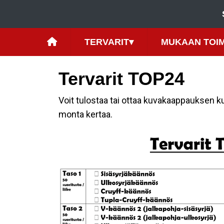
TERVARIT
▾
MUKAAN TOI
Tervarit TOP24
Voit tulostaa tai ottaa kuvakaappauksen ku
monta kertaa.