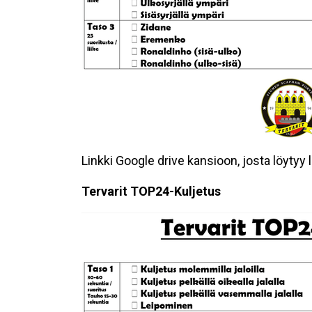
Linkki Google drive kansioon, josta löytyy l
Tervarit TOP24-Kuljetus