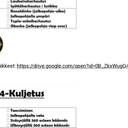
iikkeet:
https://drive.google.com/open?id=0B_ZkxWugQ4