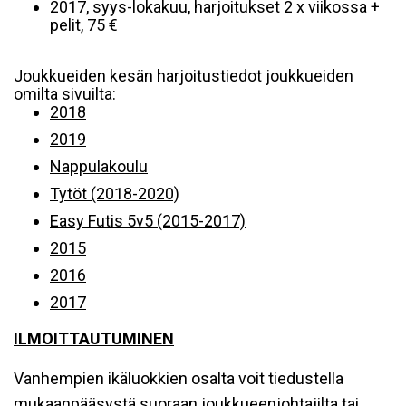
2017, syys-lokakuu, harjoitukset 2 x viikossa +
pelit, 75 €
Joukkueiden kesän harjoitustiedot joukkueiden
omilta sivuilta:
2018
2019
Nappulakoulu
Tytöt (2018-2020)
Easy Futis 5v5 (2015-2017)
2015
2016
2017
ILMOITTAUTUMINEN
Vanhempien ikäluokkien osalta voit tiedustella
mukaanpääsystä suoraan joukkueenjohtajilta tai