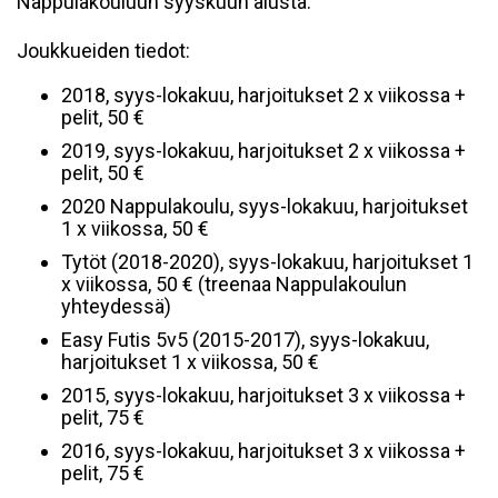
Nappulakouluun syyskuun alusta.
Joukkueiden tiedot:
2018, syys-lokakuu, harjoitukset 2 x viikossa +
pelit, 50 €
2019, syys-lokakuu, harjoitukset 2 x viikossa +
pelit, 50 €
2020 Nappulakoulu, syys-lokakuu, harjoitukset
1 x viikossa, 50 €
Tytöt (2018-2020), syys-lokakuu, harjoitukset 1
x viikossa, 50 € (treenaa Nappulakoulun
yhteydessä)
Easy Futis 5v5 (2015-2017), syys-lokakuu,
harjoitukset 1 x viikossa, 50 €
2015, syys-lokakuu, harjoitukset 3 x viikossa +
pelit, 75 €
2016, syys-lokakuu, harjoitukset 3 x viikossa +
pelit, 75 €