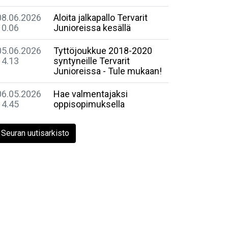
08.06.2026
Aloita jalkapallo Tervarit
10.06
Junioreissa kesällä
05.06.2026
Tyttöjoukkue 2018-2020
14.13
syntyneille Tervarit
Junioreissa - Tule mukaan!
06.05.2026
Hae valmentajaksi
14.45
oppisopimuksella
Seuran uutisarkisto