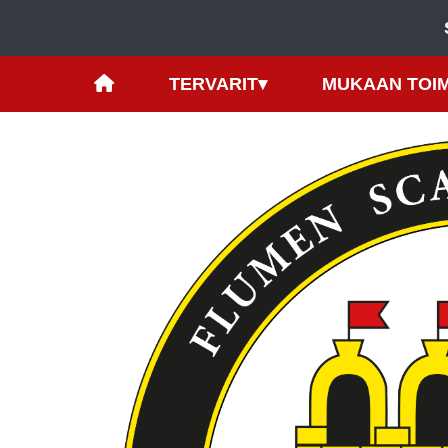
TERVARIT
▾
MUKAAN TOI