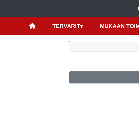
TERVARIT
▾
MUKAAN TOI