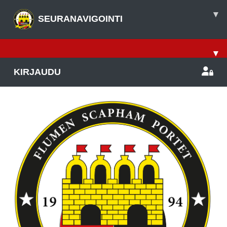
▾
SEURANAVIGOINTI
▾
KIRJAUDU