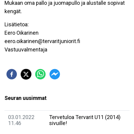
Mukaan oma pallo ja juomapullo ja alustalle sopivat
kengät.
Lisätietoa:
Eero Oikarinen
eero.oikarinen@tervaritjuniorit.fi
Vastuuvalmentaja
Seuran uusimmat
03.01.2022
Tervetuloa Tervarit U11 (2014)
11.46
sivuille!