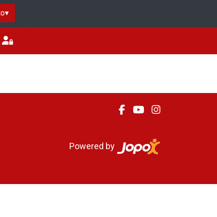
to
▾
Powered by