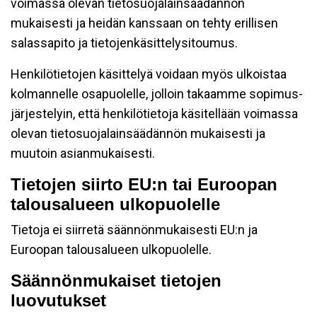
voimassa olevan tietosuojalainsäädännön
mukaisesti ja heidän kanssaan on tehty erillisen
salassapito ja tietojenkäsittelysitoumus.
Henkilötietojen käsittelyä voidaan myös ulkoistaa
kolmannelle osapuolelle, jolloin takaamme sopimus-
järjestelyin, että henkilötietoja käsitellään voimassa
olevan tietosuojalainsäädännön mukaisesti ja
muutoin asianmukaisesti.
Tietojen siirto EU:n tai Euroopan
talousalueen ulkopuolelle
Tietoja ei siirretä säännönmukaisesti EU:n ja
Euroopan talousalueen ulkopuolelle.
Säännönmukaiset tietojen
luovutukset