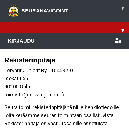
▾
SEURANAVIGOINTI
▾
KIRJAUDU
Rekisterinpitäjä
Tervarit Juniorit Ry 1104637-0
Isokatu 56
90100 Oulu
toimisto@tervaritjuniorit.fi
Seura toimii rekisterinpitäjänä niille henkilötiedoille,
joita keräämme seuran toimintaan osallistuvista.
Rekisterinpitäjä on vastuussa sille annetuista