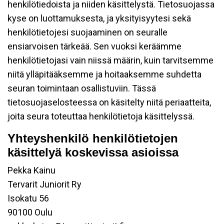
henkilötiedoista ja niiden käsittelystä. Tietosuojassa
kyse on luottamuksesta, ja yksityisyytesi sekä
henkilötietojesi suojaaminen on seuralle
ensiarvoisen tärkeää. Sen vuoksi keräämme
henkilötietojasi vain niissä määrin, kuin tarvitsemme
niitä ylläpitääksemme ja hoitaaksemme suhdetta
seuran toimintaan osallistuviin. Tässä
tietosuojaselosteessa on käsitelty niitä periaatteita,
joita seura toteuttaa henkilötietoja käsittelyssä.
Yhteyshenkilö henkilötietojen
käsittelyä koskevissa asioissa
Pekka Kainu
Tervarit Juniorit Ry
Isokatu 56
90100 Oulu