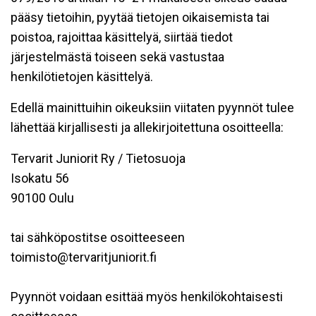
pääsy tietoihin, pyytää tietojen oikaisemista tai
poistoa, rajoittaa käsittelyä, siirtää tiedot
järjestelmästä toiseen sekä vastustaa
henkilötietojen käsittelyä.
Edellä mainittuihin oikeuksiin viitaten pyynnöt tulee
lähettää kirjallisesti ja allekirjoitettuna osoitteella:
Tervarit Juniorit Ry / Tietosuoja
Isokatu 56
90100 Oulu
tai sähköpostitse osoitteeseen
toimisto@tervaritjuniorit.fi
Pyynnöt voidaan esittää myös henkilökohtaisesti