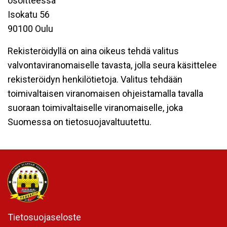
osoitteessa
Isokatu 56
90100 Oulu
Rekisteröidyllä on aina oikeus tehdä valitus
valvontaviranomaiselle tavasta, jolla seura käsittelee
rekisteröidyn henkilötietoja. Valitus tehdään
toimivaltaisen viranomaisen ohjeistamalla tavalla
suoraan toimivaltaiselle viranomaiselle, joka
Suomessa on tietosuojavaltuutettu.
Tietosuojaseloste