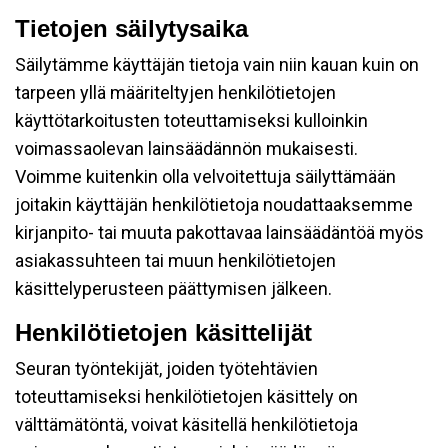
Tietojen säilytysaika
Säilytämme käyttäjän tietoja vain niin kauan kuin on
tarpeen yllä määriteltyjen henkilötietojen
käyttötarkoitusten toteuttamiseksi kulloinkin
voimassaolevan lainsäädännön mukaisesti.
Voimme kuitenkin olla velvoitettuja säilyttämään
joitakin käyttäjän henkilötietoja noudattaaksemme
kirjanpito- tai muuta pakottavaa lainsäädäntöä myös
asiakassuhteen tai muun henkilötietojen
käsittelyperusteen päättymisen jälkeen.
Henkilötietojen käsittelijät
Seuran työntekijät, joiden työtehtävien
toteuttamiseksi henkilötietojen käsittely on
välttämätöntä, voivat käsitellä henkilötietoja