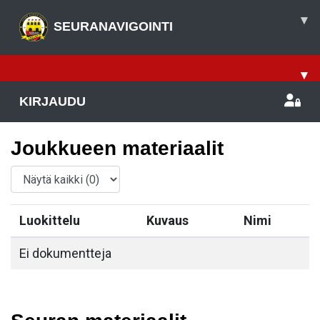
▾
SEURANAVIGOINTI
▾
KIRJAUDU
Joukkueen materiaalit
Luokittelu
Kuvaus
Nimi
Ei dokumentteja