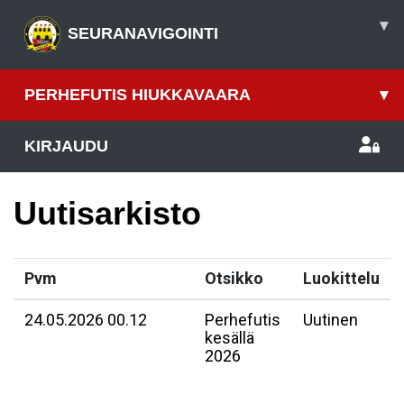
▾
SEURANAVIGOINTI
PERHEFUTIS HIUKKAVAARA
▾
KIRJAUDU
Uutisarkisto
Pvm
Otsikko
Luokittelu
24.05.2026 00.12
Perhefutis
Uutinen
kesällä
2026