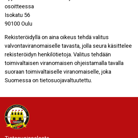
osoitteessa
Isokatu 56
90100 Oulu
Rekisteröidyllä on aina oikeus tehdä valitus
valvontaviranomaiselle tavasta, jolla seura käsittelee
rekisteröidyn henkilötietoja. Valitus tehdään
toimivaltaisen viranomaisen ohjeistamalla tavalla
suoraan toimivaltaiselle viranomaiselle, joka
Suomessa on tietosuojavaltuutettu.