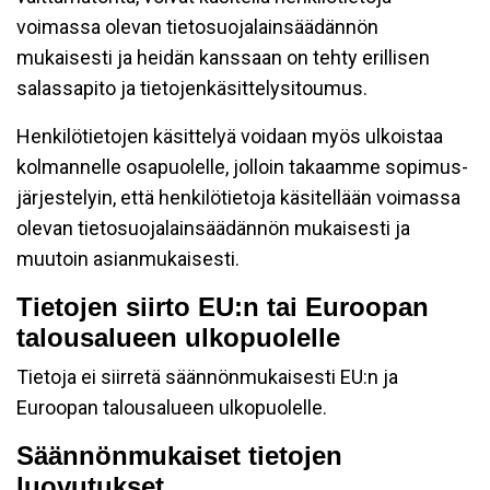
voimassa olevan tietosuojalainsäädännön
mukaisesti ja heidän kanssaan on tehty erillisen
salassapito ja tietojenkäsittelysitoumus.
Henkilötietojen käsittelyä voidaan myös ulkoistaa
kolmannelle osapuolelle, jolloin takaamme sopimus-
järjestelyin, että henkilötietoja käsitellään voimassa
olevan tietosuojalainsäädännön mukaisesti ja
muutoin asianmukaisesti.
Tietojen siirto EU:n tai Euroopan
talousalueen ulkopuolelle
Tietoja ei siirretä säännönmukaisesti EU:n ja
Euroopan talousalueen ulkopuolelle.
Säännönmukaiset tietojen
luovutukset