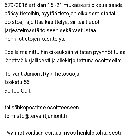
679/2016 artiklan 15 -21 mukaisesti oikeus saada
pääsy tietoihin, pyytää tietojen oikaisemista tai
poistoa, rajoittaa käsittelyä, siirtää tiedot
järjestelmästä toiseen sekä vastustaa
henkilötietojen käsittelyä.
Edellä mainittuihin oikeuksiin viitaten pyynnöt tulee
lähettää kirjallisesti ja allekirjoitettuna osoitteella:
Tervarit Juniorit Ry / Tietosuoja
Isokatu 56
90100 Oulu
tai sähköpostitse osoitteeseen
toimisto@tervaritjuniorit.fi
Pyynnöt voidaan esittää myös henkilökohtaisesti