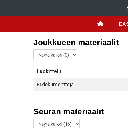
EAS
Joukkueen materiaalit
Luokittelu
Ei dokumentteja
Seuran materiaalit