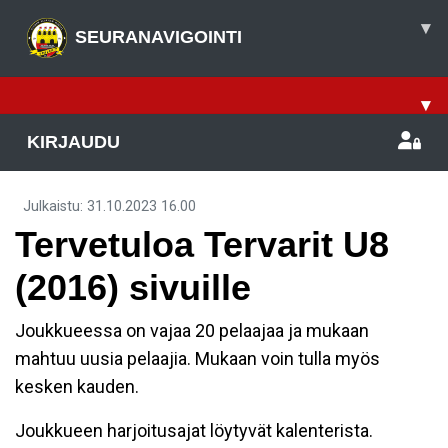
▾
SEURANAVIGOINTI
▾
KIRJAUDU
Julkaistu
:
31.10.2023
16.00
Tervetuloa Tervarit U8
(2016) sivuille
Joukkueessa on vajaa 20 pelaajaa ja mukaan
mahtuu uusia pelaajia. Mukaan voin tulla myös
kesken kauden.
Joukkueen harjoitusajat löytyvät kalenterista.