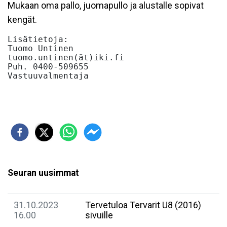
Mukaan oma pallo, juomapullo ja alustalle sopivat
kengät.
Lisätietoja:

Tuomo Untinen 

tuomo.untinen(ät)iki.fi

Puh. 0400-509655

Vastuuvalmentaja

Seuran uusimmat
31.10.2023
Tervetuloa Tervarit U8 (2016)
16.00
sivuille