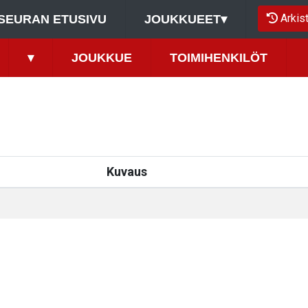
Arkis
SEURAN ETUSIVU
JOUKKUEET
▾
▾
JOUKKUE
TOIMIHENKILÖT
Kuvaus