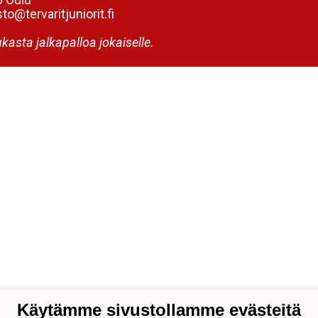
to@tervaritjuniorit.fi
kasta jalkapalloa jokaiselle.
Käytämme sivustollamme evästeitä