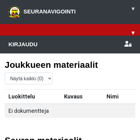
▾
SEURANAVIGOINTI
▾
KIRJAUDU
Joukkueen materiaalit
Luokittelu
Kuvaus
Nimi
Ei dokumentteja