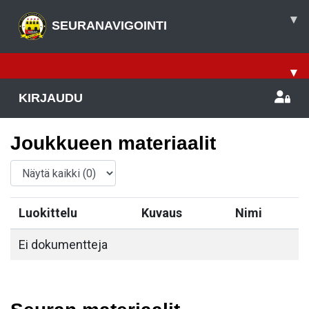
▾
SEURANAVIGOINTI
▾
KIRJAUDU
Joukkueen materiaalit
Luokittelu
Kuvaus
Nimi
Ei dokumentteja