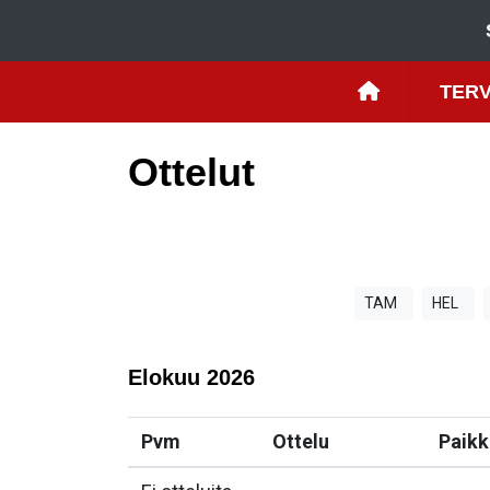
TERV
Ottelut
TAM
HEL
Elokuu
2026
Pvm
Ottelu
Paikk