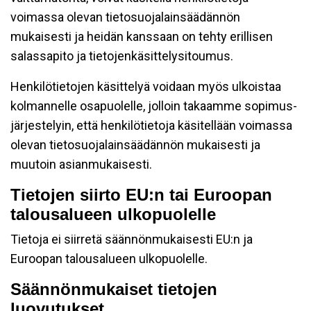
voimassa olevan tietosuojalainsäädännön
mukaisesti ja heidän kanssaan on tehty erillisen
salassapito ja tietojenkäsittelysitoumus.
Henkilötietojen käsittelyä voidaan myös ulkoistaa
kolmannelle osapuolelle, jolloin takaamme sopimus-
järjestelyin, että henkilötietoja käsitellään voimassa
olevan tietosuojalainsäädännön mukaisesti ja
muutoin asianmukaisesti.
Tietojen siirto EU:n tai Euroopan
talousalueen ulkopuolelle
Tietoja ei siirretä säännönmukaisesti EU:n ja
Euroopan talousalueen ulkopuolelle.
Säännönmukaiset tietojen
luovutukset