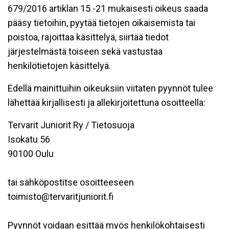
679/2016 artiklan 15 -21 mukaisesti oikeus saada
pääsy tietoihin, pyytää tietojen oikaisemista tai
poistoa, rajoittaa käsittelyä, siirtää tiedot
järjestelmästä toiseen sekä vastustaa
henkilötietojen käsittelyä.
Edellä mainittuihin oikeuksiin viitaten pyynnöt tulee
lähettää kirjallisesti ja allekirjoitettuna osoitteella:
Tervarit Juniorit Ry / Tietosuoja
Isokatu 56
90100 Oulu
tai sähköpostitse osoitteeseen
toimisto@tervaritjuniorit.fi
Pyynnöt voidaan esittää myös henkilökohtaisesti