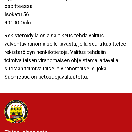
osoitteessa
Isokatu 56
90100 Oulu
Rekisteröidyllä on aina oikeus tehdä valitus
valvontaviranomaiselle tavasta, jolla seura käsittelee
rekisteröidyn henkilötietoja. Valitus tehdään
toimivaltaisen viranomaisen ohjeistamalla tavalla
suoraan toimivaltaiselle viranomaiselle, joka
Suomessa on tietosuojavaltuutettu.