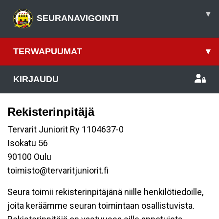
▾
SEURANAVIGOINTI
TERWAPUUMAT
▾
KIRJAUDU
Rekisterinpitäjä
Tervarit Juniorit Ry 1104637-0
Isokatu 56
90100 Oulu
toimisto@tervaritjuniorit.fi
Seura toimii rekisterinpitäjänä niille henkilötiedoille,
joita keräämme seuran toimintaan osallistuvista.