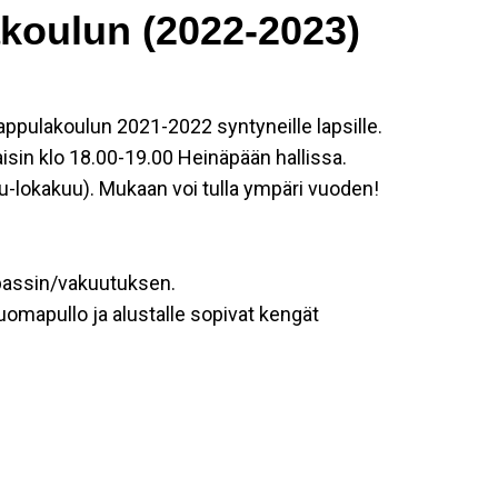
koulun (2022-2023)
Nappulakoulun 2021-2022 syntyneille lapsille.
sin klo 18.00-19.00 Heinäpään hallissa.
-lokakuu). Mukaan voi tulla ympäri vuoden!
ipassin/vakuutuksen.
uomapullo ja alustalle sopivat kengät