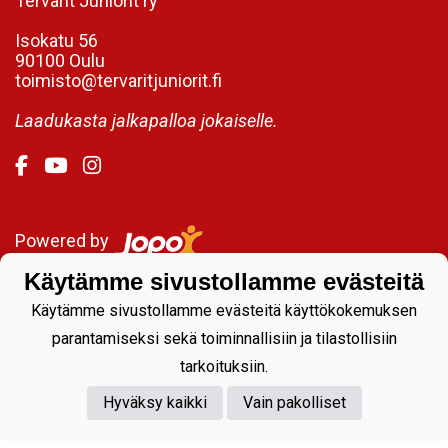
Tervarit Juniorit ry
Isokatu 56
90100 Oulu
toimisto@tervaritjuniorit.fi
Laadukasta jalkapalloa jokaiselle.
Powered by
Käytämme sivustollamme evästeitä
Käytämme sivustollamme evästeitä käyttökokemuksen
parantamiseksi sekä toiminnallisiin ja tilastollisiin
tarkoituksiin.
Hyväksy kaikki
Vain pakolliset