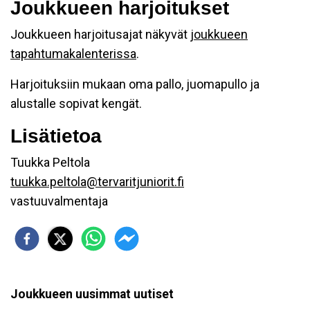
Joukkueen harjoitukset
Joukkueen harjoitusajat näkyvät
joukkueen
tapahtumakalenterissa
.
Harjoituksiin mukaan oma pallo, juomapullo ja
alustalle sopivat kengät.
Lisätietoa
Tuukka Peltola
tuukka.peltola@tervaritjuniorit.fi
vastuuvalmentaja
Joukkueen uusimmat uutiset