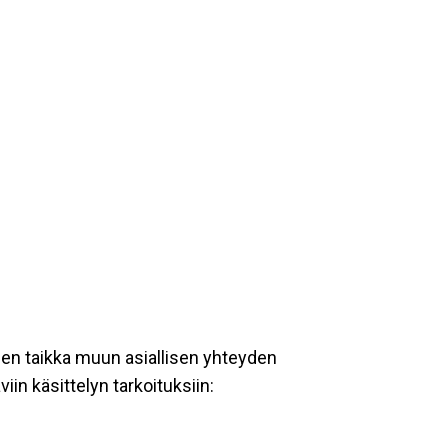
een taikka muun asiallisen yhteyden
iin käsittelyn tarkoituksiin: