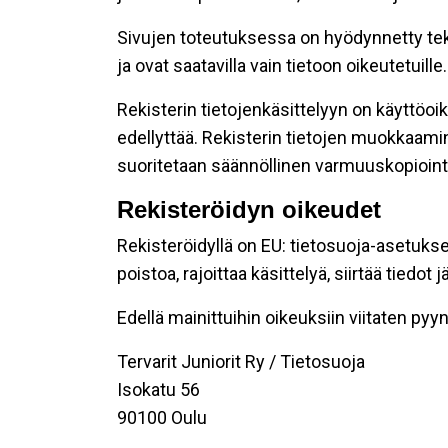
Sivujen toteutuksessa on hyödynnetty tekni
ja ovat saatavilla vain tietoon oikeutetuille.
Rekisterin tietojenkäsittelyyn on käyttöoik
edellyttää. Rekisterin tietojen muokkaami
suoritetaan säännöllinen varmuuskopiointi
Rekisteröidyn oikeudet
Rekisteröidyllä on EU: tietosuoja-asetukse
poistoa, rajoittaa käsittelyä, siirtää tiedo
Edellä mainittuihin oikeuksiin viitaten pyynn
Tervarit Juniorit Ry / Tietosuoja
Isokatu 56
90100 Oulu