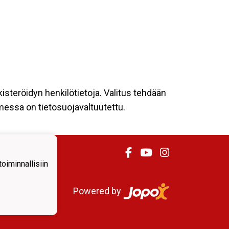
kisteröidyn henkilötietoja. Valitus tehdään
omessa on tietosuojavaltuutettu.
iminnallisiin
Powered by