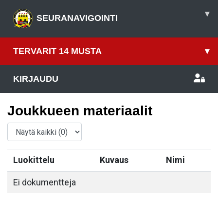
▾
SEURANAVIGOINTI
TERVARIT 14 MUSTA
▾
KIRJAUDU
Joukkueen materiaalit
Luokittelu
Kuvaus
Nimi
Ei dokumentteja