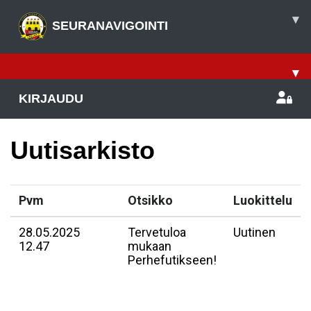
▾
SEURANAVIGOINTI
▾
KIRJAUDU
Uutisarkisto
Pvm
Otsikko
Luokittelu
28.05.2025
Tervetuloa
Uutinen
12.47
mukaan
Perhefutikseen!