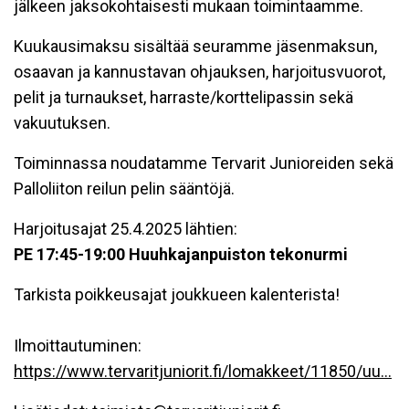
jälkeen jaksokohtaisesti mukaan toimintaamme.
Kuukausimaksu sisältää seuramme jäsenmaksun,
osaavan ja kannustavan ohjauksen, harjoitusvuorot,
pelit ja turnaukset, harraste/korttelipassin sekä
vakuutuksen.
Toiminnassa noudatamme Tervarit Junioreiden sekä
Palloliiton reilun pelin sääntöjä.
Harjoitusajat 25.4.2025 lähtien:
PE 17:45-19:00 Huuhkajanpuiston tekonurmi
Tarkista poikkeusajat joukkueen kalenterista!
Ilmoittautuminen:
https://www.tervaritjuniorit.fi/lomakkeet/11850/uu...