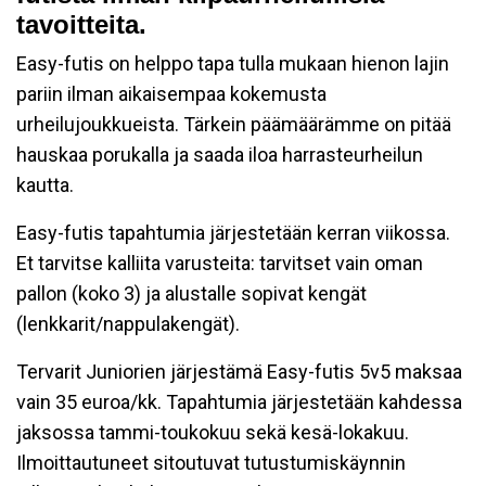
tavoitteita.
Easy-futis on helppo tapa tulla mukaan hienon lajin
pariin ilman aikaisempaa kokemusta
urheilujoukkueista. Tärkein päämäärämme on pitää
hauskaa porukalla ja saada iloa harrasteurheilun
kautta.
Easy-futis tapahtumia järjestetään kerran viikossa.
Et tarvitse kalliita varusteita: tarvitset vain oman
pallon (koko 3) ja alustalle sopivat kengät
(lenkkarit/nappulakengät).
Tervarit Juniorien järjestämä Easy-futis 5v5 maksaa
vain 35 euroa/kk. Tapahtumia järjestetään kahdessa
jaksossa tammi-toukokuu sekä kesä-lokakuu.
Ilmoittautuneet sitoutuvat tutustumiskäynnin