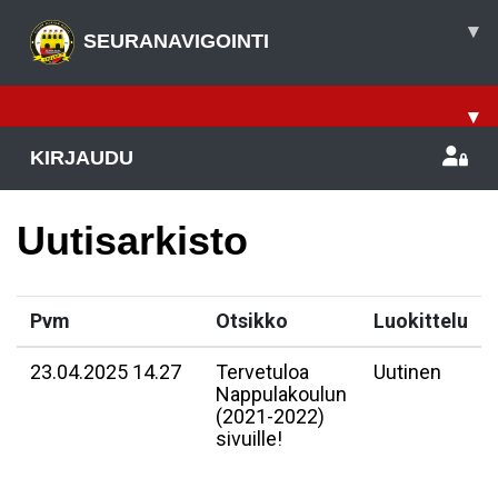
▾
SEURANAVIGOINTI
▾
KIRJAUDU
Uutisarkisto
Pvm
Otsikko
Luokittelu
23.04.2025 14.27
Tervetuloa
Uutinen
Nappulakoulun
(2021-2022)
sivuille!