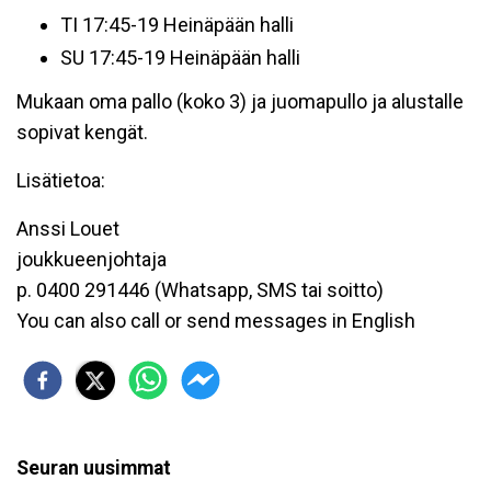
TI 17:45-19 Heinäpään halli
SU 17:45-19 Heinäpään halli
Mukaan oma pallo (koko 3) ja juomapullo ja alustalle
sopivat kengät.
Lisätietoa:
Anssi Louet
joukkueenjohtaja
p. 0400 291446 (Whatsapp, SMS tai soitto)
You can also call or send messages in English
Seuran uusimmat