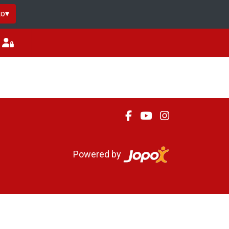
to
▾
Powered by