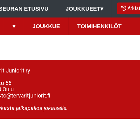
Arkis
SEURAN ETUSIVU
JOUKKUEET
▾
▾
JOUKKUE
TOIMIHENKILÖT
it Juniorit ry
tu 56
 Oulu
to@tervaritjuniorit.fi
kasta jalkapalloa jokaiselle.