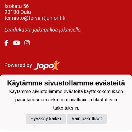
Isokatu 56
90100 Oulu
toimisto@tervaritjuniorit.fi
Laadukasta jalkapalloa jokaiselle.
Powered by
Käytämme sivustollamme evästeitä
Käytämme sivustollamme evästeitä käyttökokemuksen
parantamiseksi sekä toiminnallisiin ja tilastollisiin
tarkoituksiin.
Hyväksy kaikki
Vain pakolliset