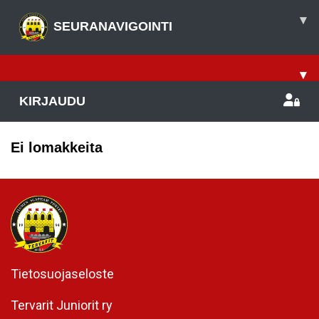
▾
SEURANAVIGOINTI
▾
KIRJAUDU
Ei lomakkeita
Tietosuojaseloste
Tervarit Juniorit ry