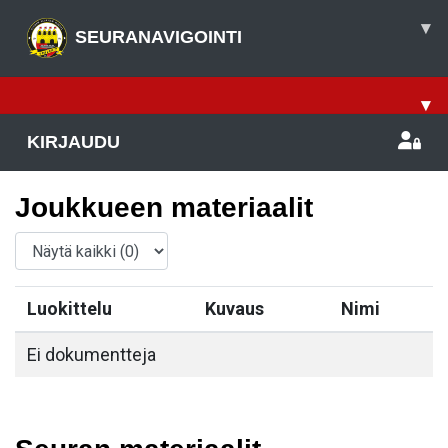
▾
SEURANAVIGOINTI
▾
KIRJAUDU
Joukkueen materiaalit
Luokittelu
Kuvaus
Nimi
Ei dokumentteja