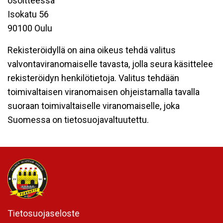
osoitteessa
Isokatu 56
90100 Oulu
Rekisteröidyllä on aina oikeus tehdä valitus
valvontaviranomaiselle tavasta, jolla seura käsittelee
rekisteröidyn henkilötietoja. Valitus tehdään
toimivaltaisen viranomaisen ohjeistamalla tavalla
suoraan toimivaltaiselle viranomaiselle, joka
Suomessa on tietosuojavaltuutettu.
Tietosuojaseloste