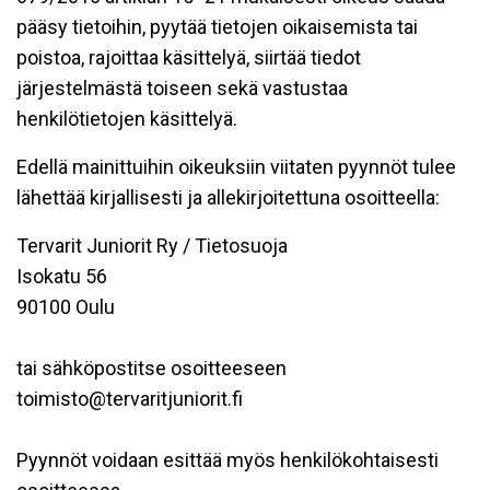
pääsy tietoihin, pyytää tietojen oikaisemista tai
poistoa, rajoittaa käsittelyä, siirtää tiedot
järjestelmästä toiseen sekä vastustaa
henkilötietojen käsittelyä.
Edellä mainittuihin oikeuksiin viitaten pyynnöt tulee
lähettää kirjallisesti ja allekirjoitettuna osoitteella:
Tervarit Juniorit Ry / Tietosuoja
Isokatu 56
90100 Oulu
tai sähköpostitse osoitteeseen
toimisto@tervaritjuniorit.fi
Pyynnöt voidaan esittää myös henkilökohtaisesti