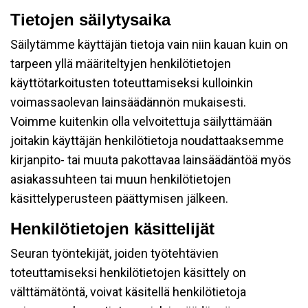
Tietojen säilytysaika
Säilytämme käyttäjän tietoja vain niin kauan kuin on
tarpeen yllä määriteltyjen henkilötietojen
käyttötarkoitusten toteuttamiseksi kulloinkin
voimassaolevan lainsäädännön mukaisesti.
Voimme kuitenkin olla velvoitettuja säilyttämään
joitakin käyttäjän henkilötietoja noudattaaksemme
kirjanpito- tai muuta pakottavaa lainsäädäntöä myös
asiakassuhteen tai muun henkilötietojen
käsittelyperusteen päättymisen jälkeen.
Henkilötietojen käsittelijät
Seuran työntekijät, joiden työtehtävien
toteuttamiseksi henkilötietojen käsittely on
välttämätöntä, voivat käsitellä henkilötietoja