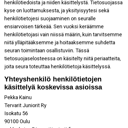
henkilötiedoista ja niiden käsittelystä. Tietosuojassa
kyse on luottamuksesta, ja yksityisyytesi sekä
henkilötietojesi suojaaminen on seuralle
ensiarvoisen tärkeää. Sen vuoksi keräämme
henkilötietojasi vain niissä määrin, kuin tarvitsemme
niitä ylläpitääksemme ja hoitaaksemme suhdetta
seuran toimintaan osallistuviin. Tässä
tietosuojaselosteessa on käsitelty niitä periaatteita,
joita seura toteuttaa henkilötietoja käsittelyssä.
Yhteyshenkilö henkilötietojen
käsittelyä koskevissa asioissa
Pekka Kainu
Tervarit Juniorit Ry
Isokatu 56
90100 Oulu