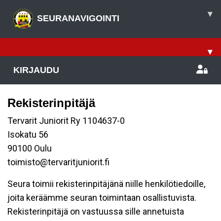
▾
SEURANAVIGOINTI
▾
KIRJAUDU
Rekisterinpitäjä
Tervarit Juniorit Ry 1104637-0
Isokatu 56
90100 Oulu
toimisto@tervaritjuniorit.fi
Seura toimii rekisterinpitäjänä niille henkilötiedoille,
joita keräämme seuran toimintaan osallistuvista.
Rekisterinpitäjä on vastuussa sille annetuista