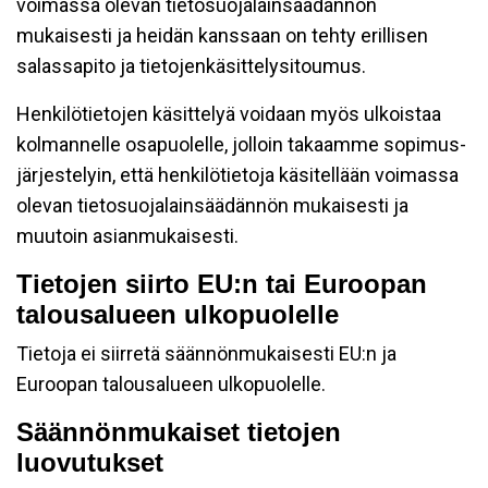
voimassa olevan tietosuojalainsäädännön
mukaisesti ja heidän kanssaan on tehty erillisen
salassapito ja tietojenkäsittelysitoumus.
Henkilötietojen käsittelyä voidaan myös ulkoistaa
kolmannelle osapuolelle, jolloin takaamme sopimus-
järjestelyin, että henkilötietoja käsitellään voimassa
olevan tietosuojalainsäädännön mukaisesti ja
muutoin asianmukaisesti.
Tietojen siirto EU:n tai Euroopan
talousalueen ulkopuolelle
Tietoja ei siirretä säännönmukaisesti EU:n ja
Euroopan talousalueen ulkopuolelle.
Säännönmukaiset tietojen
luovutukset