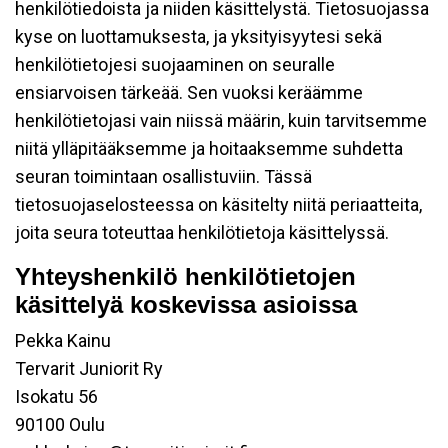
henkilötiedoista ja niiden käsittelystä. Tietosuojassa
kyse on luottamuksesta, ja yksityisyytesi sekä
henkilötietojesi suojaaminen on seuralle
ensiarvoisen tärkeää. Sen vuoksi keräämme
henkilötietojasi vain niissä määrin, kuin tarvitsemme
niitä ylläpitääksemme ja hoitaaksemme suhdetta
seuran toimintaan osallistuviin. Tässä
tietosuojaselosteessa on käsitelty niitä periaatteita,
joita seura toteuttaa henkilötietoja käsittelyssä.
Yhteyshenkilö henkilötietojen
käsittelyä koskevissa asioissa
Pekka Kainu
Tervarit Juniorit Ry
Isokatu 56
90100 Oulu