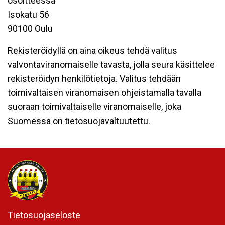
osoitteessa
Isokatu 56
90100 Oulu
Rekisteröidyllä on aina oikeus tehdä valitus
valvontaviranomaiselle tavasta, jolla seura käsittelee
rekisteröidyn henkilötietoja. Valitus tehdään
toimivaltaisen viranomaisen ohjeistamalla tavalla
suoraan toimivaltaiselle viranomaiselle, joka
Suomessa on tietosuojavaltuutettu.
Tietosuojaseloste