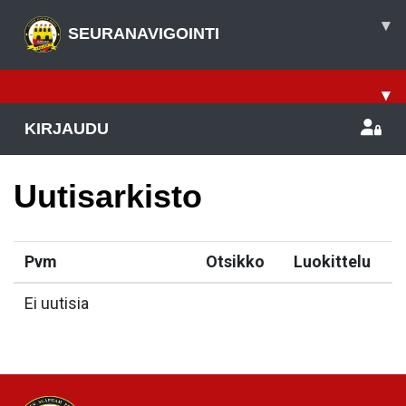
▾
SEURANAVIGOINTI
▾
KIRJAUDU
Uutisarkisto
Pvm
Otsikko
Luokittelu
Ei uutisia