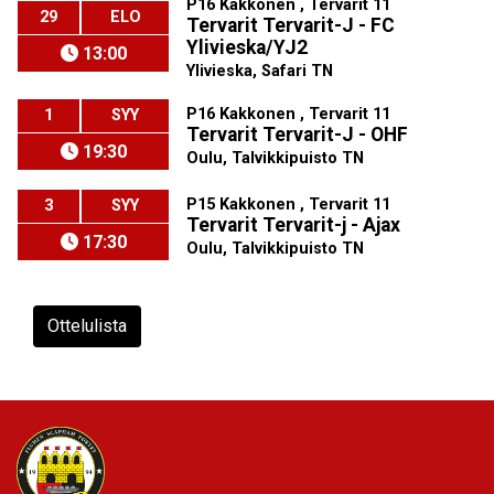
P16 Kakkonen , Tervarit 11
29
ELO
Tervarit Tervarit-J - FC
Ylivieska/YJ2
13:00
Ylivieska, Safari TN
P16 Kakkonen , Tervarit 11
1
SYY
Tervarit Tervarit-J - OHF
19:30
Oulu, Talvikkipuisto TN
P15 Kakkonen , Tervarit 11
3
SYY
Tervarit Tervarit-j - Ajax
17:30
Oulu, Talvikkipuisto TN
Ottelulista