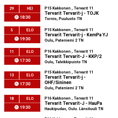
P15 Kakkonen , Tervarit 11
29
HEI
Tervarit Tervarit-j - TOJK
18:30
Tornio, Puuluoto TN
P15 Kakkonen , Tervarit 11
5
ELO
Tervarit Tervarit-j - KemPa YJ
19:30
Oulu, Pateniemi 2 TN
P16 Kakkonen , Tervarit 11
11
ELO
Tervarit Tervarit-J - KKP/2
17:30
Oulu, Talvikkipuisto TN
P15 Kakkonen , Tervarit 11
13
ELO
Tervarit Tervarit-j -
OHF/Sininen
17:30
Oulu, Pateniemi 2 TN
P16 Kakkonen , Tervarit 11
18
ELO
Tervarit Tervarit-J - HauPa
19:30
Haukipudas, Oulu. Länsituuli TN