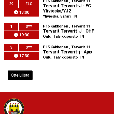
P16 Kakkonen , Tervarit 11
29
ELO
Tervarit Tervarit-J - FC
Ylivieska/YJ2
13:00
Ylivieska, Safari TN
P16 Kakkonen , Tervarit 11
1
SYY
Tervarit Tervarit-J - OHF
19:30
Oulu, Talvikkipuisto TN
P15 Kakkonen , Tervarit 11
3
SYY
Tervarit Tervarit-j - Ajax
17:30
Oulu, Talvikkipuisto TN
Ottelulista