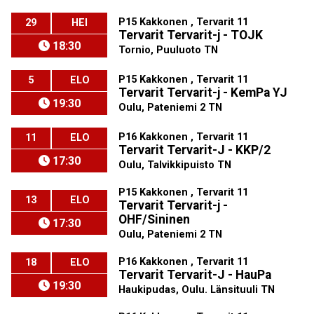
P15 Kakkonen , Tervarit 11
29
HEI
Tervarit Tervarit-j - TOJK
18:30
Tornio, Puuluoto TN
P15 Kakkonen , Tervarit 11
5
ELO
Tervarit Tervarit-j - KemPa YJ
19:30
Oulu, Pateniemi 2 TN
P16 Kakkonen , Tervarit 11
11
ELO
Tervarit Tervarit-J - KKP/2
17:30
Oulu, Talvikkipuisto TN
P15 Kakkonen , Tervarit 11
13
ELO
Tervarit Tervarit-j -
OHF/Sininen
17:30
Oulu, Pateniemi 2 TN
P16 Kakkonen , Tervarit 11
18
ELO
Tervarit Tervarit-J - HauPa
19:30
Haukipudas, Oulu. Länsituuli TN